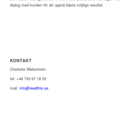
dialog med kunden för att uppnå bästa möjliga resultat.
KONTAKT
Charlotte Wallenholm
tel: +46 732 67 18 55
mail:
info@readthis.se