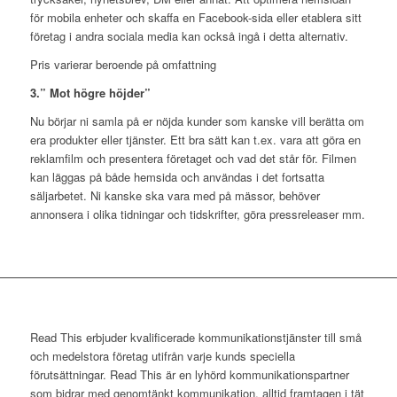
för mobila enheter och skaffa en Facebook-sida eller etablera sitt
företag i andra sociala media kan också ingå i detta alternativ.
Pris varierar beroende på omfattning
3.” Mot högre höjder”
Nu börjar ni samla på er nöjda kunder som kanske vill berätta om
era produkter eller tjänster. Ett bra sätt kan t.ex. vara att göra en
reklamfilm och presentera företaget och vad det står för. Filmen
kan läggas på både hemsida och användas i det fortsatta
säljarbetet. Ni kanske ska vara med på mässor, behöver
annonsera i olika tidningar och tidskrifter, göra pressreleaser mm.
Read This erbjuder kvalificerade kommunikationstjänster till små
och medelstora företag utifrån varje kunds speciella
förutsättningar. Read This är en lyhörd kommunikationspartner
som bidrar med genomtänkt kommunikation, alltid framtagen i tät