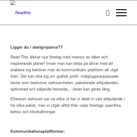
Ligger du i startgroparna??
Read This älskar nya företag med massor av idéer och
inspirerande planer! Innan man kan börja på allvar med att
etablera sig behöver man en kommunikativ plattform att utgå
ifrån. Det kan röra sig om grafisk profil, målgruppsanpassade
texter som beskriver verksamheten, paketerade erbjudanden,
optimerad och säljande hemsida,…listan kan göras lång.
Eftersom behoven ser så olika ut har vi delat in vårt erbjudande i
tre olika paket, men vi utgår alltid ifrån varje företags specifika
behov och förutsättningar.
Kommunikationsplattformar: